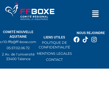
COMITÉ NOUVELLE
NOUS REJOINDRE
AQUITAINE
LIENS UTILES
cr10-ffb@ff-boxe.com
POLITIQUE DE
CONFIDENTIALITÉ
05.57.02.06.72
MENTIONS LEGALES
2 Av. de l'université
33400 Talence
CONTACT